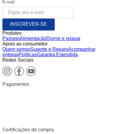
E-mail
INSCREVER-SE
Produtos
Passeio
Alimentação
Dormir e relaxar
Apoio ao consumidor
Quem somos
Suporte e Reparo
Acompanhar
entrega
Políticas
Garantia Estendida
Redes Sociais
Pagamentos
Certificações de compra