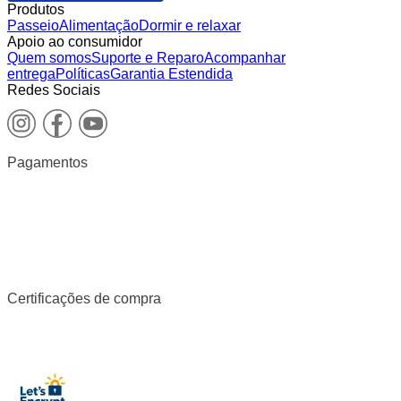
Produtos
Passeio
Alimentação
Dormir e relaxar
Apoio ao consumidor
Quem somos
Suporte e Reparo
Acompanhar
entrega
Políticas
Garantia Estendida
Redes Sociais
Pagamentos
Certificações de compra