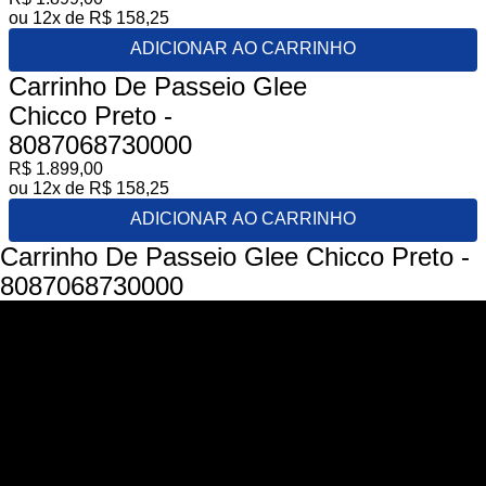
ou
12
x de
R$
158
,
25
ADICIONAR AO CARRINHO
Carrinho De Passeio Glee
Chicco Preto -
8087068730000
R$
1
.
899
,
00
ou
12
x de
R$
158
,
25
ADICIONAR AO CARRINHO
Carrinho De Passeio Glee Chicco Preto -
8087068730000