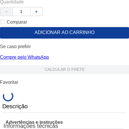
Quantidade
－
＋
Comparar
ADICIONAR AO CARRINHO
Se caso prefirir
Compre pelo WhatsApp
CALCULAR O FRETE
Favoritar
Descrição
Advertências e instruções
Informações técnicas